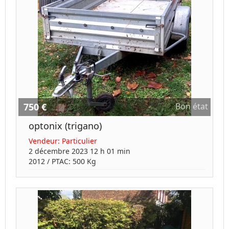
750 €
Bon état
optonix (trigano)
Vendeur:
Particulier
2 décembre 2023 12 h 01 min
2012
/ PTAC:
500
Kg