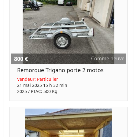
800 €
Comme neuve
Remorque Trigano porte 2 motos
Vendeur:
Particulier
21 mai 2025 15 h 32 min
2025
/ PTAC:
500
Kg