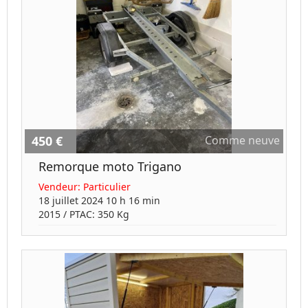
450 €
Comme neuve
Remorque moto Trigano
Vendeur:
Particulier
18 juillet 2024 10 h 16 min
2015
/ PTAC:
350
Kg