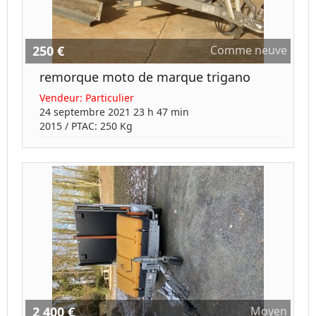
250 €
Comme neuve
remorque moto de marque trigano
Vendeur:
Particulier
24 septembre 2021 23 h 47 min
2015
/ PTAC:
250
Kg
2 400 €
Moyen