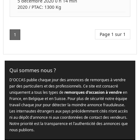
5 décembre 2020 0 h 14 min
2020
/ PTAC:
1300
Kg
Page 1 sur 1
1
Qui sommes nous ?
D'OCCAS publie chaque jour des annonces de remorques à vendre
par des particuliers et des professionnels. Ce site est consacré
uniquement a tous les types de
remorques d'occasion à vendre
en
France, en Belgique et en Suisse. Pour plus de sécurité notre équipe
travail chaque jour pour détecter la moindre annonce frauduleuse.
Les internautes étrangers aux pays précédemment cités n'ont accès
ni au dépôt d'annonce ni aux coordonnées de contact des vendeurs.
Notre priorité est la transparence et l’authenticité des annonces que
nous publions.