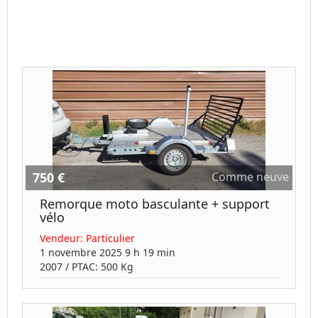
750 €
Comme neuve
Remorque moto basculante + support
vélo
Vendeur:
Particulier
1 novembre 2025 9 h 19 min
2007
/ PTAC:
500
Kg