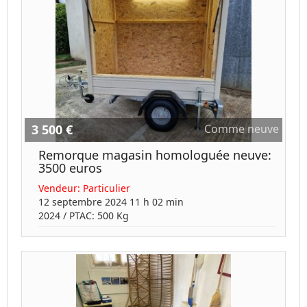
3 500 €
Comme neuve
Remorque magasin homologuée neuve:
3500 euros
Vendeur:
Particulier
12 septembre 2024 11 h 02 min
2024
/ PTAC:
500
Kg