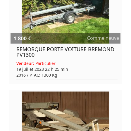
1 800 €
Comme neuve
REMORQUE PORTE VOITURE BREMOND
PV1300
Vendeur:
Particulier
19 juillet 2023 22 h 25 min
2016
/ PTAC:
1300
Kg