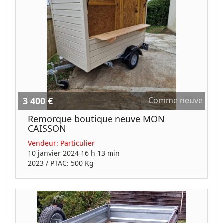
3 400 €
Comme neuve
Remorque boutique neuve MON
CAISSON
Vendeur:
Particulier
10 janvier 2024 16 h 13 min
2023
/ PTAC:
500
Kg