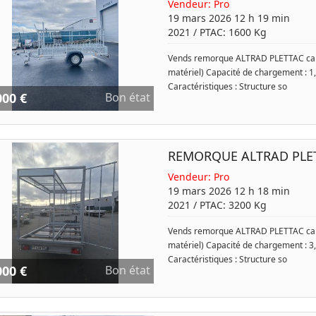
Vendeur:
Pro
19 mars 2026 12 h 19 min
2021
/ PTAC:
1600
Kg
Vends remorque ALTRAD PLETTAC car
matériel) Capacité de chargement : 1,
Caractéristiques : Structure so
000 €
Bon état
REMORQUE ALTRAD PLET
Vendeur:
Pro
19 mars 2026 12 h 18 min
2021
/ PTAC:
3200
Kg
Vends remorque ALTRAD PLETTAC car
matériel) Capacité de chargement : 3,
Caractéristiques : Structure so
000 €
Bon état