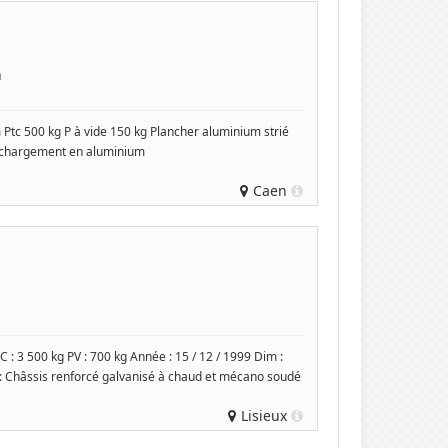
n
 Ptc 500 kg P à vide 150 kg Plancher aluminium strié
 chargement en aluminium
Caen
 3 500 kg PV : 700 kg Année : 15 / 12 / 1999 Dim :
: Châssis renforcé galvanisé à chaud et mécano soudé
Lisieux