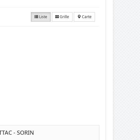
Liste
Grille
Carte
TAC - SORIN