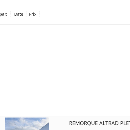
par:
Date
Prix
REMORQUE ALTRAD PLET