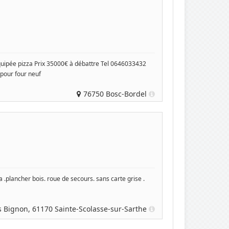
uipée pizza Prix 35000€ à débattre Tel 0646033432
our four neuf
76750 Bosc-Bordel
 .plancher bois. roue de secours. sans carte grise .
s Bignon, 61170 Sainte-Scolasse-sur-Sarthe