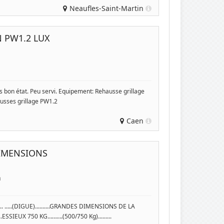
Neaufles-Saint-Martin
 PW1.2 LUX
 bon état. Peu servi. Equipement: Rehausse grillage
ausses grillage PW1.2
Caen
IMENSIONS
n
....(DIGUE)..........GRANDES DIMENSIONS DE LA
SIEUX 750 KG……….(500/750 Kg).........