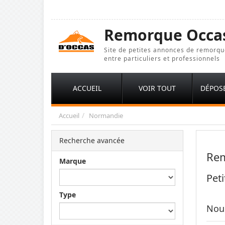
Remorque Occa
Site de petites annonces de remorqu
entre particuliers et professionnels
ACCUEIL
VOIR TOUT
DÉPOS
Accueil
Normandie
Recherche avancée
Rem
Marque
Pet
Type
Nou