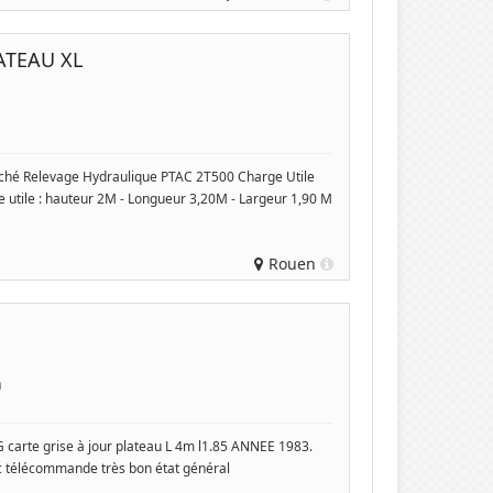
ATEAU XL
 Relevage Hydraulique PTAC 2T500 Charge Utile
utile : hauteur 2M - Longueur 3,20M - Largeur 1,90 M
Rouen
n
 carte grise à jour plateau L 4m l1.85 ANNEE 1983.
ec télécommande très bon état général