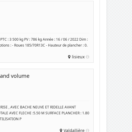
C : 3 500 kg PV : 786 kg Année : 16 / 06 / 2022 Dim :
tions : - Roues 185/70R13C - Hauteur de plancher : 0.
lisieux
rand volume
ISE , AVEC BACHE NEUVE ET RIDELLE AVANT
ALE AVEC FLECHE :5.50 M SURFACE PLANCHER : 1.80
TILISATION P
Valdallière