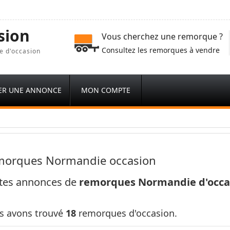
sion
Vous cherchez une remorque ?
Consultez les remorques à vendre
e d'occasion
ER UNE ANNONCE
MON COMPTE
orques Normandie occasion
ites annonces de
remorques Normandie d'occa
s avons trouvé
18
remorques d'occasion.