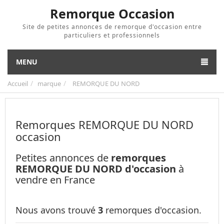
Remorque Occasion
Site de petites annonces de remorque d'occasion entre
particuliers et professionnels
MENU
Accueil
marque
REMORQUE DU NORD
Remorques REMORQUE DU NORD
occasion
Petites annonces de
remorques
REMORQUE DU NORD d'occasion
à
vendre en France
Nous avons trouvé
3
remorques d'occasion.