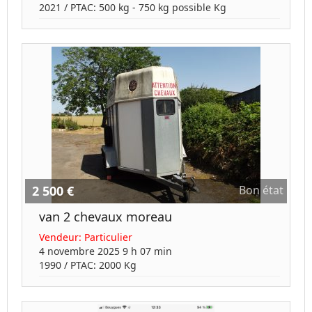
2021
/ PTAC:
500 kg - 750 kg possible
Kg
2 500 €
Bon état
van 2 chevaux moreau
Vendeur:
Particulier
4 novembre 2025 9 h 07 min
1990
/ PTAC:
2000
Kg