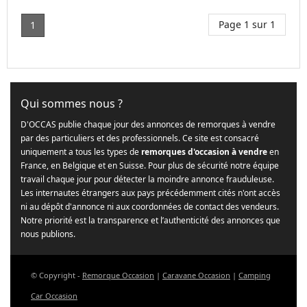
Page 1 sur 1
1
Qui sommes nous ?
D'OCCAS publie chaque jour des annonces de remorques à vendre
par des particuliers et des professionnels. Ce site est consacré
uniquement a tous les types de
remorques d'occasion à vendre
en
France, en Belgique et en Suisse. Pour plus de sécurité notre équipe
travail chaque jour pour détecter la moindre annonce frauduleuse.
Les internautes étrangers aux pays précédemment cités n'ont accès
ni au dépôt d'annonce ni aux coordonnées de contact des vendeurs.
Notre priorité est la transparence et l’authenticité des annonces que
nous publions.
© Copyright -
Remorque Occasion
|
Caravane Occasion
|
Camping
Car Occasion