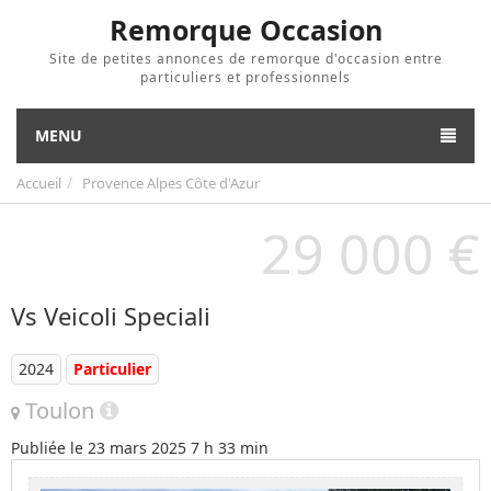
Remorque Occasion
Site de petites annonces de remorque d'occasion entre
particuliers et professionnels
MENU
Accueil
Provence Alpes Côte d'Azur
29 000 €
Vs Veicoli Speciali
2024
Particulier
Toulon
Publiée le
23 mars 2025 7 h 33 min