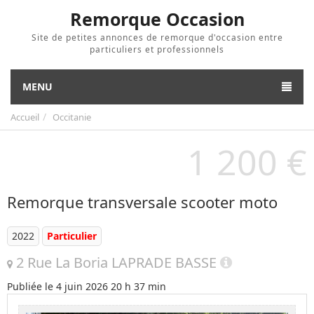
Remorque Occasion
Site de petites annonces de remorque d'occasion entre
particuliers et professionnels
MENU
Accueil
Occitanie
1 200 €
Remorque transversale scooter moto
2022
Particulier
2 Rue La Boria LAPRADE BASSE
Publiée le
4 juin 2026 20 h 37 min