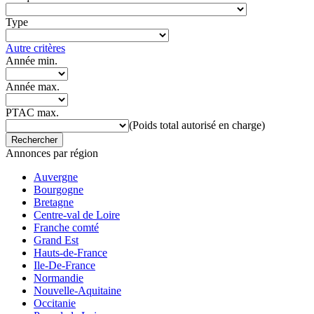
Type
Autre critères
Année min.
Année max.
PTAC max.
(Poids total autorisé en charge)
Rechercher
Annonces par région
Auvergne
Bourgogne
Bretagne
Centre-val de Loire
Franche comté
Grand Est
Hauts-de-France
Ile-De-France
Normandie
Nouvelle-Aquitaine
Occitanie