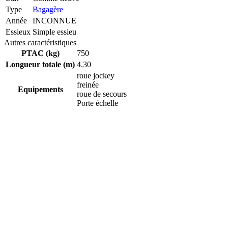
Type
Bagagère
Année
INCONNUE
Essieux
Simple essieu
Autres caractéristiques
PTAC (kg)
750
Longueur totale (m)
4.30
roue jockey
freinée
Equipements
roue de secours
Porte échelle