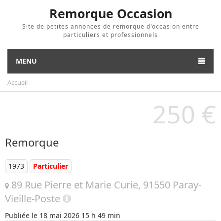
Remorque Occasion
Site de petites annonces de remorque d'occasion entre
particuliers et professionnels
MENU
Accueil
250 €
Remorque
1973
Particulier
89 Rue Pierre et Marie Curie, 91550 Paray-
Vieille-Poste
Publiée le
18 mai 2026 15 h 49 min