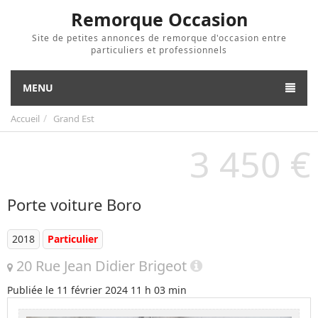
Remorque Occasion
Site de petites annonces de remorque d'occasion entre
particuliers et professionnels
MENU
Accueil
Grand Est
3 450 €
Porte voiture Boro
2018
Particulier
20 Rue Jean Didier Brigeot
Publiée le
11 février 2024 11 h 03 min