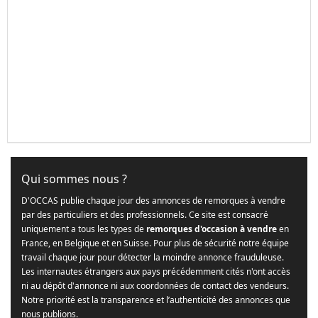
Qui sommes nous ?
D'OCCAS publie chaque jour des annonces de remorques à vendre
par des particuliers et des professionnels. Ce site est consacré
uniquement a tous les types de
remorques d'occasion à vendre
en
France, en Belgique et en Suisse. Pour plus de sécurité notre équipe
travail chaque jour pour détecter la moindre annonce frauduleuse.
Les internautes étrangers aux pays précédemment cités n'ont accès
ni au dépôt d'annonce ni aux coordonnées de contact des vendeurs.
Notre priorité est la transparence et l’authenticité des annonces que
nous publions.