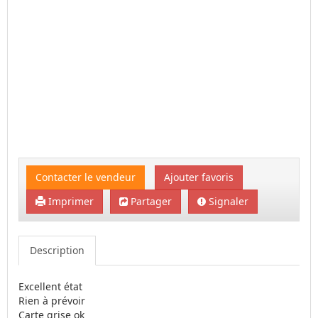
Contacter le vendeur
Ajouter favoris
Imprimer
Partager
Signaler
Description
Excellent état
Rien à prévoir
Carte grise ok