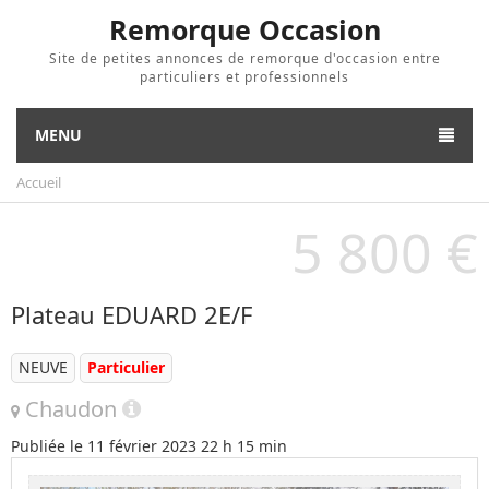
Remorque Occasion
Site de petites annonces de remorque d'occasion entre
particuliers et professionnels
MENU
Accueil
5 800 €
Plateau EDUARD 2E/F
NEUVE
Particulier
Chaudon
Publiée le
11 février 2023 22 h 15 min