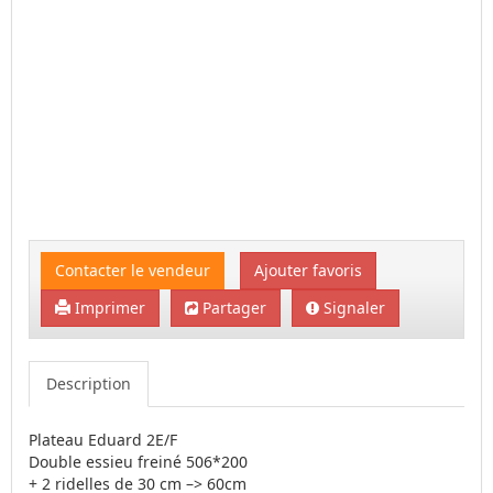
Contacter le vendeur
Ajouter favoris
Imprimer
Partager
Signaler
Description
Plateau Eduard 2E/F
Double essieu freiné 506*200
+ 2 ridelles de 30 cm –> 60cm