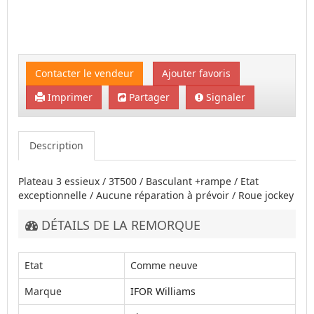
Contacter le vendeur
Ajouter favoris
Imprimer
Partager
Signaler
Description
Plateau 3 essieux / 3T500 / Basculant +rampe / Etat
exceptionnelle / Aucune réparation à prévoir / Roue jockey
DÉTAILS DE LA REMORQUE
Etat
Comme neuve
Marque
IFOR Williams