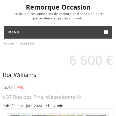
Remorque Occasion
Site de petites annonces de remorque d'occasion entre
particuliers et professionnels
MENU
Accueil
Grand Est
6 600 €
Ifor Williams
2017
Pro
37 Rue des Pins, Wasselonne
Publiée le
21 juin 2026 17 h 37 min