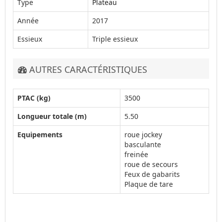
Type
Plateau
Année
2017
Essieux
Triple essieux
AUTRES CARACTÉRISTIQUES
PTAC (kg)
3500
Longueur totale (m)
5.50
Equipements
roue jockey
basculante
freinée
roue de secours
Feux de gabarits
Plaque de tare