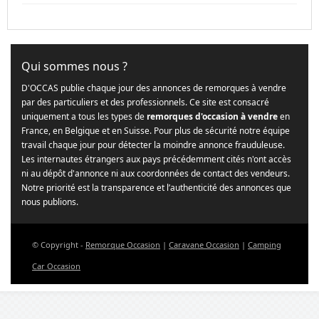
Qui sommes nous ?
D'OCCAS publie chaque jour des annonces de remorques à vendre
par des particuliers et des professionnels. Ce site est consacré
uniquement a tous les types de
remorques d'occasion à vendre
en
France, en Belgique et en Suisse. Pour plus de sécurité notre équipe
travail chaque jour pour détecter la moindre annonce frauduleuse.
Les internautes étrangers aux pays précédemment cités n'ont accès
ni au dépôt d'annonce ni aux coordonnées de contact des vendeurs.
Notre priorité est la transparence et l’authenticité des annonces que
nous publions.
© Copyright -
Remorque Occasion
|
Caravane Occasion
|
Camping
Car Occasion