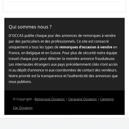
Qui sommes nous ?
D'OCCAS publie chaque jour des annonces de remorques à vendre
par des particuliers et des professionnels. Ce site est consacré
uniquement a tous les types de
remorques d'occasion à vendre
en
France, en Belgique et en Suisse. Pour plus de sécurité notre équipe
travail chaque jour pour détecter la moindre annonce frauduleuse.
Les internautes étrangers aux pays précédemment cités n'ont accès
ni au dépôt d'annonce ni aux coordonnées de contact des vendeurs.
Notre priorité est la transparence et l’authenticité des annonces que
nous publions.
© Copyright -
Remorque Occasion
|
Caravane Occasion
|
Camping
Car Occasion