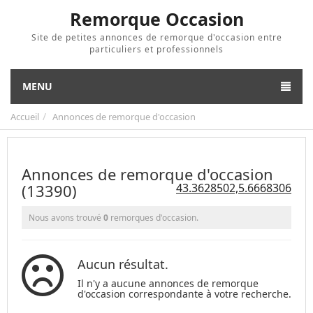
Remorque Occasion
Site de petites annonces de remorque d'occasion entre
particuliers et professionnels
MENU
Accueil
Annonces de remorque d'occasion
Annonces de remorque d'occasion
(13390)
43.3628502,5.6668306
Nous avons trouvé
0
remorques d'occasion.
Aucun résultat.
Il n'y a aucune annonces de remorque
d'occasion correspondante à votre recherche.