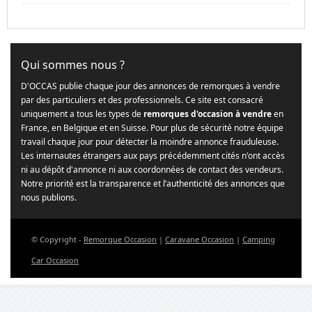
Qui sommes nous ?
D'OCCAS publie chaque jour des annonces de remorques à vendre
par des particuliers et des professionnels. Ce site est consacré
uniquement a tous les types de
remorques d'occasion à vendre
en
France, en Belgique et en Suisse. Pour plus de sécurité notre équipe
travail chaque jour pour détecter la moindre annonce frauduleuse.
Les internautes étrangers aux pays précédemment cités n'ont accès
ni au dépôt d'annonce ni aux coordonnées de contact des vendeurs.
Notre priorité est la transparence et l’authenticité des annonces que
nous publions.
© Copyright -
Remorque Occasion
|
Caravane Occasion
|
Camping
Car Occasion