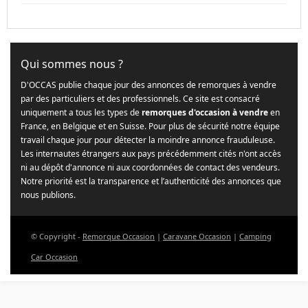
Qui sommes nous ?
D'OCCAS publie chaque jour des annonces de remorques à vendre
par des particuliers et des professionnels. Ce site est consacré
uniquement a tous les types de
remorques d'occasion à vendre
en
France, en Belgique et en Suisse. Pour plus de sécurité notre équipe
travail chaque jour pour détecter la moindre annonce frauduleuse.
Les internautes étrangers aux pays précédemment cités n'ont accès
ni au dépôt d'annonce ni aux coordonnées de contact des vendeurs.
Notre priorité est la transparence et l’authenticité des annonces que
nous publions.
© Copyright -
Remorque Occasion
|
Caravane Occasion
|
Camping
Car Occasion