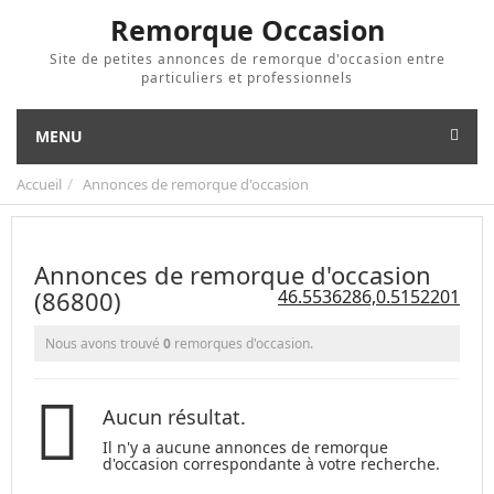
Remorque Occasion
Site de petites annonces de remorque d'occasion entre
particuliers et professionnels
MENU
Accueil
Annonces de remorque d'occasion
Annonces de remorque d'occasion
(86800)
46.5536286,0.5152201
Nous avons trouvé
0
remorques d'occasion.
Aucun résultat.
Il n'y a aucune annonces de remorque
d'occasion correspondante à votre recherche.