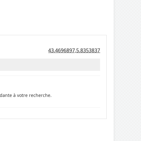
43.4696897,5.8353837
dante à votre recherche.