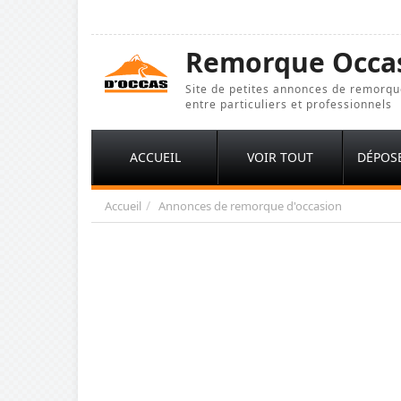
Remorque Occa
Site de petites annonces de remorqu
entre particuliers et professionnels
ACCUEIL
VOIR TOUT
DÉPOS
Accueil
Annonces de remorque d'occasion