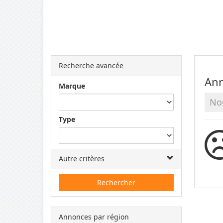
Recherche avancée
Ann
Marque
No
Type
Autre critères
Rechercher
Annonces par région