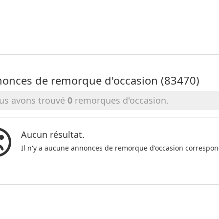
onces de remorque d'occasion (83470)
us avons trouvé
0
remorques d'occasion.
Aucun résultat.
Il n'y a aucune annonces de remorque d'occasion correspon