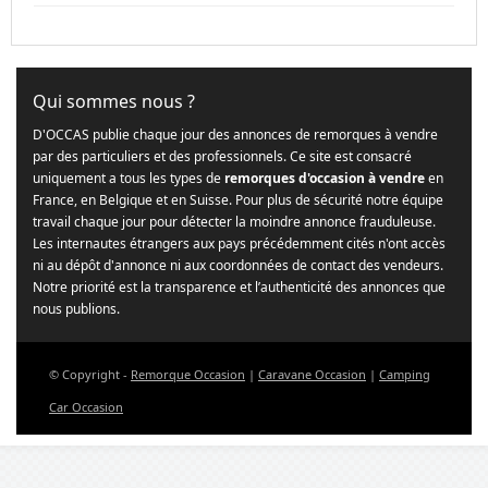
Qui sommes nous ?
D'OCCAS publie chaque jour des annonces de remorques à vendre
par des particuliers et des professionnels. Ce site est consacré
uniquement a tous les types de
remorques d'occasion à vendre
en
France, en Belgique et en Suisse. Pour plus de sécurité notre équipe
travail chaque jour pour détecter la moindre annonce frauduleuse.
Les internautes étrangers aux pays précédemment cités n'ont accès
ni au dépôt d'annonce ni aux coordonnées de contact des vendeurs.
Notre priorité est la transparence et l’authenticité des annonces que
nous publions.
© Copyright -
Remorque Occasion
|
Caravane Occasion
|
Camping
Car Occasion