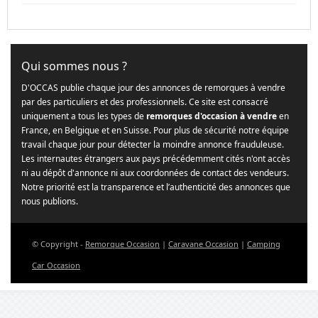
Qui sommes nous ?
D'OCCAS publie chaque jour des annonces de remorques à vendre
par des particuliers et des professionnels. Ce site est consacré
uniquement a tous les types de
remorques d'occasion à vendre
en
France, en Belgique et en Suisse. Pour plus de sécurité notre équipe
travail chaque jour pour détecter la moindre annonce frauduleuse.
Les internautes étrangers aux pays précédemment cités n'ont accès
ni au dépôt d'annonce ni aux coordonnées de contact des vendeurs.
Notre priorité est la transparence et l’authenticité des annonces que
nous publions.
© Copyright -
Remorque Occasion
|
Caravane Occasion
|
Camping
Car Occasion