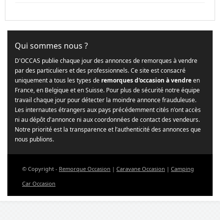
Qui sommes nous ?
D'OCCAS publie chaque jour des annonces de remorques à vendre
par des particuliers et des professionnels. Ce site est consacré
uniquement a tous les types de
remorques d'occasion à vendre
en
France, en Belgique et en Suisse. Pour plus de sécurité notre équipe
travail chaque jour pour détecter la moindre annonce frauduleuse.
Les internautes étrangers aux pays précédemment cités n'ont accès
ni au dépôt d'annonce ni aux coordonnées de contact des vendeurs.
Notre priorité est la transparence et l’authenticité des annonces que
nous publions.
© Copyright -
Remorque Occasion
|
Caravane Occasion
|
Camping
Car Occasion