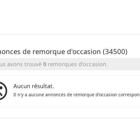
onces de remorque d'occasion (34500)
us avons trouvé
0
remorques d'occasion.
Aucun résultat.
Il n'y a aucune annonces de remorque d'occasion correspon