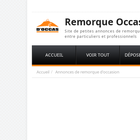
Remorque Occa
Site de petites annonces de remorqu
entre particuliers et professionnels
ACCUEIL
VOIR TOUT
DÉPOS
Accueil
Annonces de remorque d'occasion