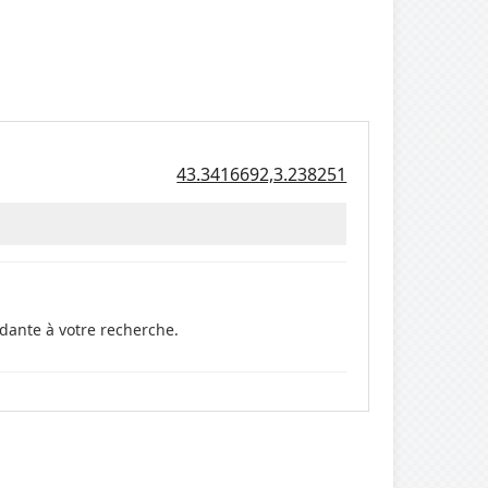
43.3416692,3.238251
dante à votre recherche.