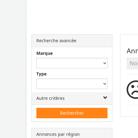
Recherche avancée
Ann
Marque
No
Type
Autre critères
Rechercher
Annonces par région