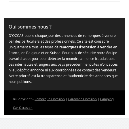
Qui sommes nous ?
D'OCCAS publie chaque jour des annonces de remorques à vendre
par des particuliers et des professionnels. Ce site est consacré
uniquement a tous les types de
remorques d'occasion à vendre
en
France, en Belgique et en Suisse. Pour plus de sécurité notre équipe
travail chaque jour pour détecter la moindre annonce frauduleuse.
Les internautes étrangers aux pays précédemment cités n'ont accès
ni au dépôt d'annonce ni aux coordonnées de contact des vendeurs.
Notre priorité est la transparence et l’authenticité des annonces que
nous publions.
© Copyright -
Remorque Occasion
|
Caravane Occasion
|
Camping
Car Occasion